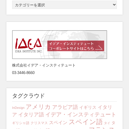
株式会社イデア・インスティテュート
03-3446-8660
タグクラウド
アメリカ
アラビア語
イタリ
イギリス
InDesign
イデア・インスティテュート
イタリア語
ア
スペイン語
スペイン
タ
ギリシャ語
クリスマス
タイ