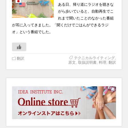
ある日、帰り道にラジオを聴きな
がら歩いていると、自動再生でこ
れまで聞いたことのなかった番組
が耳に入ってきました。「聞くだけでごはんができるラジ
オ」という番組でした。
テクニカルライティング
,
翻訳
原文
,
取扱説明書
,
料理
,
翻訳