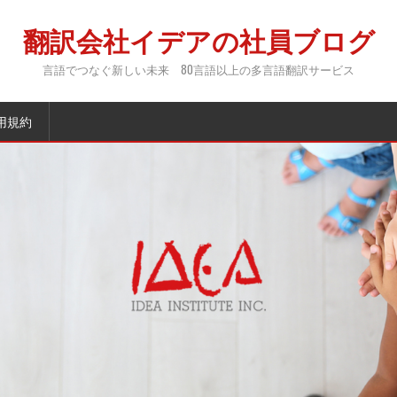
翻訳会社イデアの社員ブログ
言語でつなぐ新しい未来 80言語以上の多言語翻訳サービス
用規約