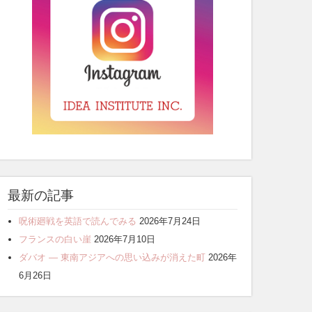
最新の記事
呪術廻戦を英語で読んでみる
2026年7月24日
フランスの白い崖
2026年7月10日
ダバオ ― 東南アジアへの思い込みが消えた町
2026年
6月26日