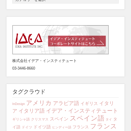
株式会社イデア・インスティテュート
03-3446-8660
タグクラウド
アメリカ
アラビア語
イタリ
イギリス
InDesign
イデア・インスティテュート
イタリア語
ア
スペイン語
スペイン
タ
ギリシャ語
クリスマス
タイ
フランス
ドイツ語
イ語
フランス
ドイツ
ヒンディー語