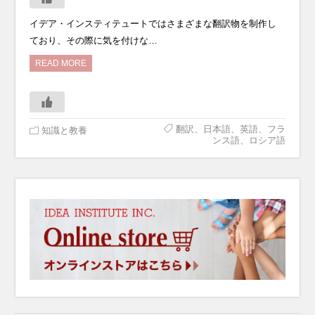
イデア・インスティテュートではさまざまな翻訳物を制作し
ており、その際に気を付けな…
READ MORE
翻訳、日本語、英語、フラ
知識と教養
ンス語、ロシア語