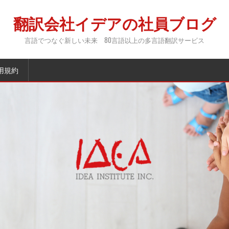
翻訳会社イデアの社員ブログ
言語でつなぐ新しい未来 80言語以上の多言語翻訳サービス
用規約