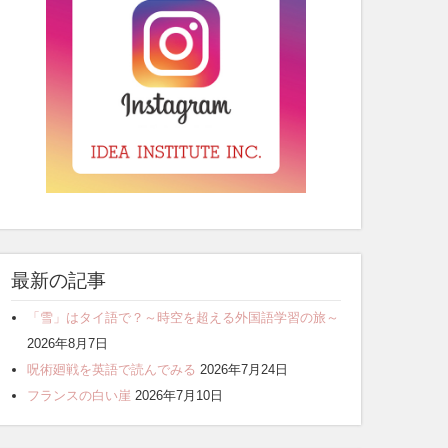
最新の記事
「雪」はタイ語で？～時空を超える外国語学習の旅～
2026年8月7日
呪術廻戦を英語で読んでみる
2026年7月24日
フランスの白い崖
2026年7月10日