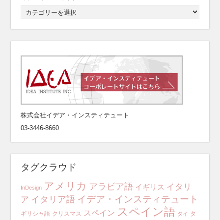
株式会社イデア・インスティテュート
03-3446-8660
タグクラウド
アメリカ
アラビア語
イタリ
イギリス
InDesign
イデア・インスティテュート
イタリア語
ア
スペイン語
スペイン
ギリシャ語
クリスマス
タ
タイ