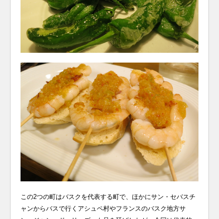
この2つの町はバスクを代表する町で、ほかにサン・セバスチ
ャンからバスで行くアシュペ村やフランスのバスク地方サ