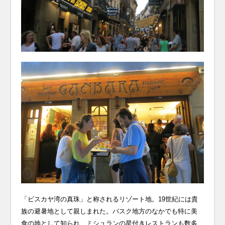
「ビスカヤ湾の真珠」と称されるリゾート地。19世紀には貴
族の避暑地として親しまれた。バスク地方のなかでも特に美
食の地として知られ、ミシュランの星付きレストランも数多