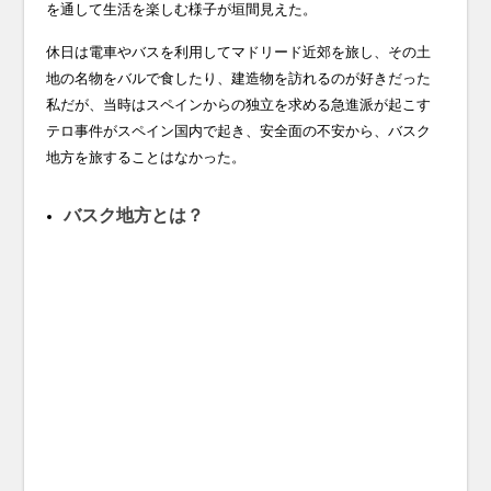
を通して生活を楽しむ様子が垣間見えた。
休日は電車やバスを利用してマドリード近郊を旅し、その土
地の名物をバルで食したり、建造物を訪れるのが好きだった
私だが、当時はスペインからの独立を求める急進派が起こす
テロ事件がスペイン国内で起き、安全面の不安から、バスク
地方を旅することはなかった。
バスク地方とは？