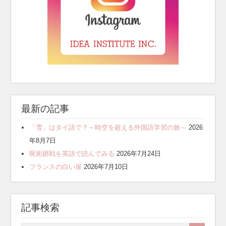
最新の記事
「雪」はタイ語で？～時空を超える外国語学習の旅～
2026
年8月7日
呪術廻戦を英語で読んでみる
2026年7月24日
フランスの白い崖
2026年7月10日
記事検索