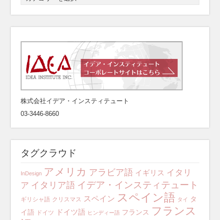
株式会社イデア・インスティテュート
03-3446-8660
タグクラウド
アメリカ
アラビア語
イタリ
イギリス
InDesign
イデア・インスティテュート
イタリア語
ア
スペイン語
スペイン
タ
ギリシャ語
クリスマス
タイ
フランス
ドイツ語
イ語
フランス
ドイツ
ヒンディー語