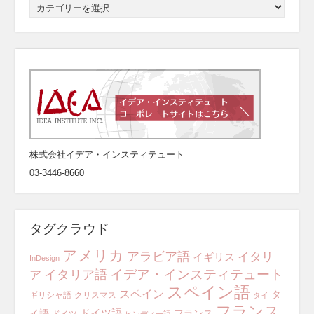
株式会社イデア・インスティテュート
03-3446-8660
タグクラウド
アメリカ
アラビア語
イタリ
イギリス
InDesign
イデア・インスティテュート
イタリア語
ア
スペイン語
スペイン
タ
ギリシャ語
クリスマス
タイ
フランス
ドイツ語
イ語
フランス