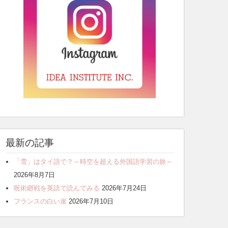
最新の記事
「雪」はタイ語で？～時空を超える外国語学習の旅～
2026年8月7日
呪術廻戦を英語で読んでみる
2026年7月24日
フランスの白い崖
2026年7月10日