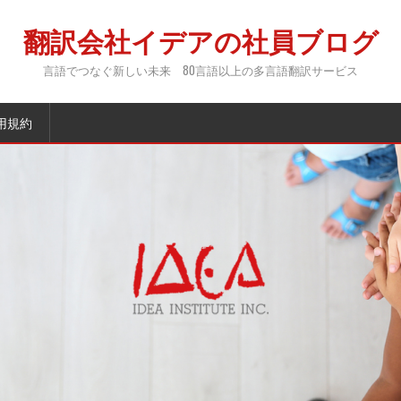
翻訳会社イデアの社員ブログ
言語でつなぐ新しい未来 80言語以上の多言語翻訳サービス
用規約