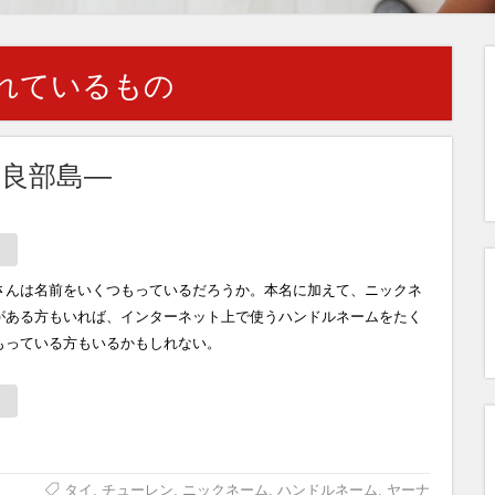
れているもの
良部島―
さんは名前をいくつもっているだろうか。本名に加えて、ニックネ
がある方もいれば、インターネット上で使うハンドルネームをたく
もっている方もいるかもしれない。
タイ
,
チューレン
,
ニックネーム
,
ハンドルネーム
,
ヤーナ