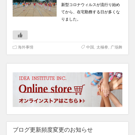
新型コロナウィルスが流行り始め
てから、在宅勤務する日が多くな
りました。
海外事情
中国
,
太極拳
,
广场舞
ブログ更新頻度変更のお知らせ