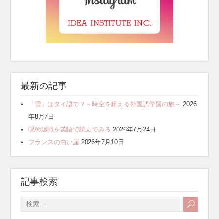
最新の記事
「雪」はタイ語で？～時空を超える外国語学習の旅～
2026
年8月7日
呪術廻戦を英語で読んでみる
2026年7月24日
フランスの白い崖
2026年7月10日
記事検索