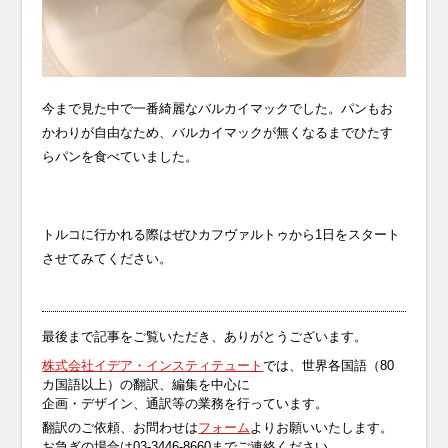
今まで見た中で一番綺麗なバルカイマックでした。パンもお
かわりが自由なため、バルカイマックが無くなるまでひたす
らパンを食べていました。
トルコに行かれる際はぜひカフヴァルトゥから1日をスタート
させてみてください。
最後まで記事をご覧いただき、ありがとうございます。
株式会社イデア・インスティテュート
では、世界各国語（80
カ国語以上）の翻訳、編集を中心に
企画・デザイン、通訳等の業務を行っています。
翻訳のご依頼、お問わせは
フォーム
よりお願いいたします。
お急ぎの場合は03-3446-8660までご連絡ください。