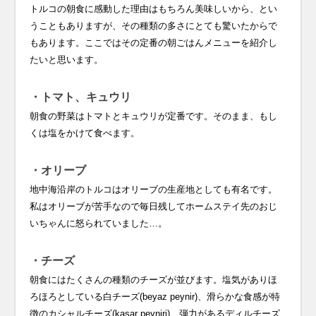
トルコの朝食に感動した理由はもちろん美味しいから、とい
うこともありますが、その種類の多さにとても驚いたからで
もあります。ここではその定番の朝ごはんメニューを紹介し
たいと思います。
・トマト、キュウリ
朝食の野菜はトマトとキュウリが定番です。そのまま、もし
くは塩をかけて食べます。
・オリーブ
地中海沿岸のトルコはオリーブの生産地としても有名です。
私はオリーブが苦手なので毎日残してホームステイ先のおじ
いちゃんに怒られていました…。
・チーズ
朝食にはたくさんの種類のチーズが並びます。塩気がありほ
ろほろとしている白チーズ(beyaz peynir)、滑らかな食感が特
徴のカシャルチーズ(kaşar peyniri)、弾力があるディルチーズ