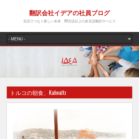
翻訳会社イデアの社員ブログ
言語でつなぐ新しい未来 80言語以上の多言語翻訳サービス
トルコの朝食、Kahvaltı