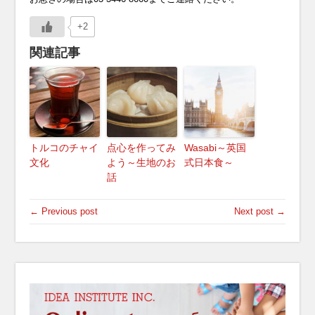
+2
関連記事
トルコのチャイ
点心を作ってみ
Wasabi～英国
文化
よう～生地のお
式日本食～
話
← Previous post
Next post →