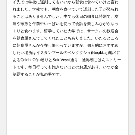
イ先では学校に遅刻してもいいから朝食は食べていけと言わ
れました。学校でも、朝食を食べていて遅刻した子が怒られ
ることはありませんでした。中でも休日の朝食は特別で、友
達や家族と午前中いっぱいを使って会話を楽しみながらゆっ
くりと食べます。留学していた大学では、サークルの歓迎会
を朝食屋さんでしてくれたこともありました。いたるところ
に朝食屋さんが存在し賑わっていますが、個人的におすすめ
したい場所はイスタンブールのベシクタシュ(Beşiktaş)地区に
あるÇelebi Oğlu通りとŞair Veysi通り、通称朝ごはんストリー
トです。毎日行っても飽きないほどのお店があり、いつか全
制覇することが私の夢です。