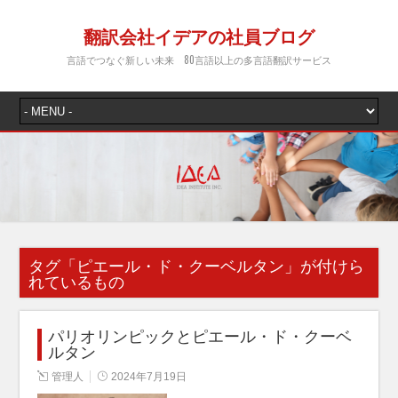
翻訳会社イデアの社員ブログ
言語でつなぐ新しい未来 80言語以上の多言語翻訳サービス
タグ「
ピエール・ド・クーベルタン
」が付けら
れているもの
パリオリンピックとピエール・ド・クーベ
ルタン
管理人
2024年7月19日