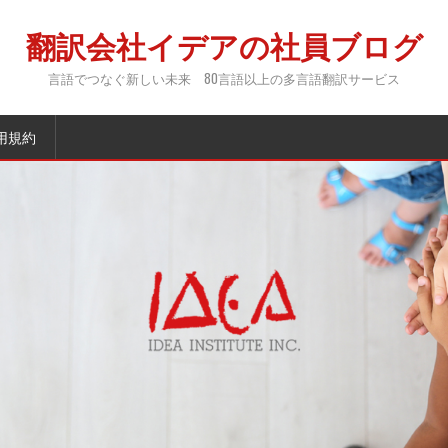
翻訳会社イデアの社員ブログ
言語でつなぐ新しい未来 80言語以上の多言語翻訳サービス
用規約