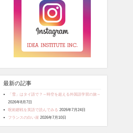
最新の記事
「雪」はタイ語で？～時空を超える外国語学習の旅～
2026年8月7日
呪術廻戦を英語で読んでみる
2026年7月24日
フランスの白い崖
2026年7月10日