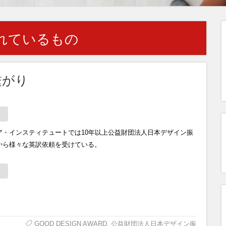
れているもの
繋がり
ア・インスティテュートでは10年以上公益財団法人日本デザイン振
から様々な英訳依頼を受けている。
GOOD DESIGN AWARD
,
公益財団法人日本デザイン振