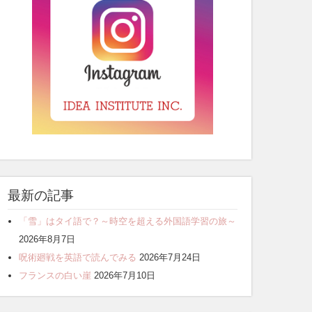
最新の記事
「雪」はタイ語で？～時空を超える外国語学習の旅～
2026年8月7日
呪術廻戦を英語で読んでみる
2026年7月24日
フランスの白い崖
2026年7月10日