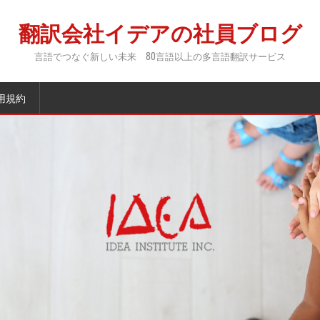
翻訳会社イデアの社員ブログ
言語でつなぐ新しい未来 80言語以上の多言語翻訳サービス
用規約