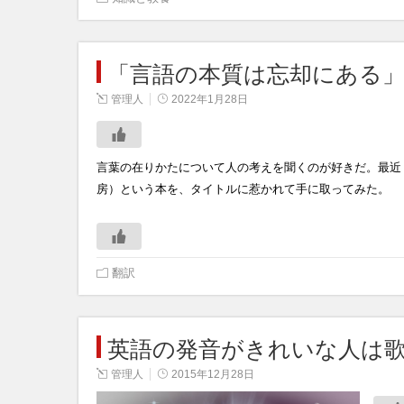
「言語の本質は忘却にある」
管理人
2022年1月28日
言葉の在りかたについて人の考えを聞くのが好きだ。最近
房）という本を、タイトルに惹かれて手に取ってみた。
翻訳
英語の発音がきれいな人は
管理人
2015年12月28日