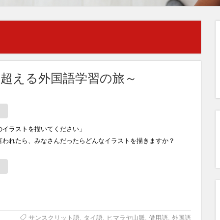
を超える外国語学習の旅～
のイラストを描いてください」
言われたら、みなさんだったらどんなイラストを描きますか？
サンスクリット語
,
タイ語
,
ヒマラヤ山脈
,
借用語
,
外国語