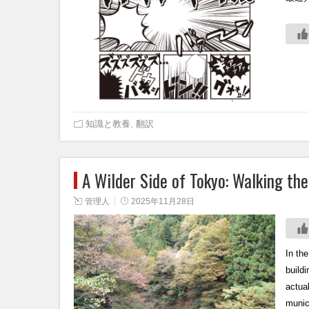
知識と教養
,
翻訳
A Wilder Side of Tokyo: Walking th
管理人
2025年11月28日
In the
buildi
actua
munic