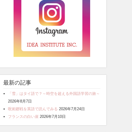
最新の記事
「雪」はタイ語で？～時空を超える外国語学習の旅～
2026年8月7日
呪術廻戦を英語で読んでみる
2026年7月24日
フランスの白い崖
2026年7月10日