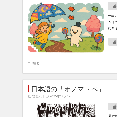
先日
＆イ
にも
翻訳
日本語の「オノマトペ」
管理人
2025年12月19日
最近