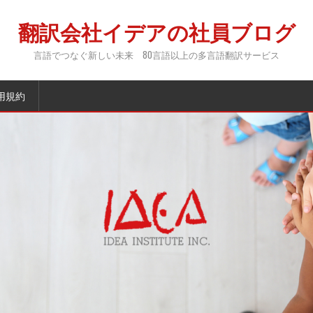
翻訳会社イデアの社員ブログ
言語でつなぐ新しい未来 80言語以上の多言語翻訳サービス
用規約