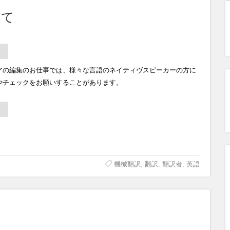
いて
アの編集のお仕事では、様々な言語のネイティヴスピーカーの方に
やチェックをお願いすることがあります。
機械翻訳
,
翻訳
,
翻訳者
,
英語