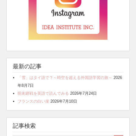
最新の記事
「雪」はタイ語で？～時空を超える外国語学習の旅～
2026
年8月7日
呪術廻戦を英語で読んでみる
2026年7月24日
フランスの白い崖
2026年7月10日
記事検索