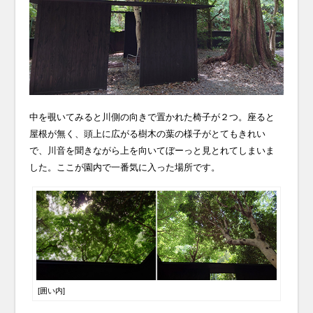
中を覗いてみると川側の向きで置かれた椅子が２つ。座ると
屋根が無く、頭上に広がる樹木の葉の様子がとてもきれい
で、川音を聞きながら上を向いてぼーっと見とれてしまいま
した。ここが園内で一番気に入った場所です。
[囲い内]