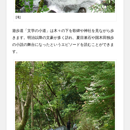
[滝]
遊歩道「文学の小道」は木々の下を歌碑や神社を見ながら歩
きます。明治以降の文豪が多く訪れ、夏目漱石や国木田独歩
の小説の舞台になったというエピソードを読むことができま
す。