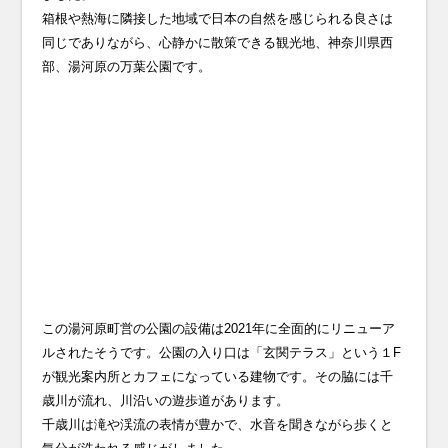
箱根や熱海に隣接した地域で日本の自然を感じられる良さは
同じでありながら、心静かに散策できる観光地、神奈川県西
部、湯河原の万葉公園です。
この湯河原町営の公園の設備は2021年に全面的にリニューア
ルされたそうです。公園の入り口は「玄関テラス」という１F
が観光案内所とカフェになっている建物です。その脇には千
歳川が流れ、川沿いの遊歩道があります。
千歳川は滝や渓流の表情が豊かで、水音を聞きながら歩くと