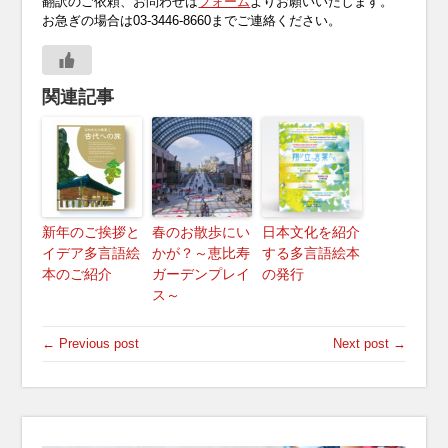
翻訳のご依頼、お問わせは
フォーム
よりお願いいたします。
お急ぎの場合は03-3446-8660までご連絡ください。
関連記事
新年のご挨拶と
春のお散歩にい
日本文化を紹介
イデア多言語絵
かが？～恵比寿
する多言語絵本
本のご紹介
ガーデンプレイ
の発行
ス～
← Previous post
Next post →