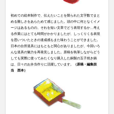
初めての絵本制作で、伝えたいことを限られた文字数でまと
める難しさをあらためて感じました。頭の中に何となくイメ
ージはあるものの、それを短い文章でどう表現するか…考え
る作業にはとても時間がかかりましたが、しっくりくる表現
を思いついたときの達成感もまた味わうことができました。
日本の台所道具にはもともと関心がありましたが、今回いろ
んな道具の魅力を再発見しました。原稿を執筆しながらどう
しても実際に使ってみたくなり購入した銅製の玉子焼き鍋
は、日々のお弁当作りに活躍しています。
（原稿・編集担
当 西本）