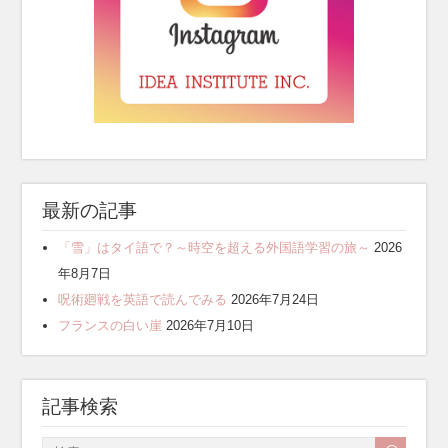
最新の記事
「雪」はタイ語で？～時空を超える外国語学習の旅～
2026
年8月7日
呪術廻戦を英語で読んでみる
2026年7月24日
フランスの白い崖
2026年7月10日
記事検索