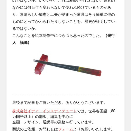
のではないか。いやいや、これは杞憂かもしれない。道具の
なかには何百年も変わらないで使われ続けているものがあ
り、素晴らしい知恵と工夫が詰まった道具はそう簡単に他の
ものにとってかわられたりしないことを、歴史が証明してい
るではないか。
こんなことを絵本制作中につらつら思ったのでした。
（発行
人 福澤）
最後まで記事をご覧いただき、ありがとうございます。
株式会社イデア・インスティテュート
では、世界各国語（80
カ国語以上）の翻訳、編集を中心に
企画・デザイン、通訳等の業務を行っています。
翻訳のご依頼、お問わせは
フォーム
よりお願いいたします。