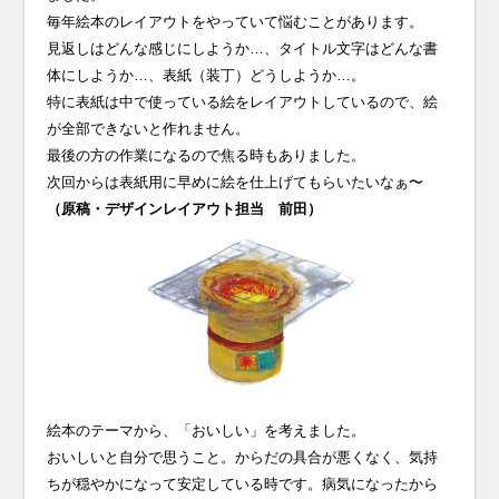
毎年絵本のレイアウトをやっていて悩むことがあります。
見返しはどんな感じにしようか…、タイトル文字はどんな書
体にしようか…、表紙（装丁）どうしようか…。
特に表紙は中で使っている絵をレイアウトしているので、絵
が全部できないと作れません。
最後の方の作業になるので焦る時もありました。
次回からは表紙用に早めに絵を仕上げてもらいたいなぁ〜
（原稿・デザインレイアウト担当 前田）
絵本のテーマから、「おいしい」を考えました。
おいしいと自分で思うこと。からだの具合が悪くなく、気持
ちが穏やかになって安定している時です。病気になったから