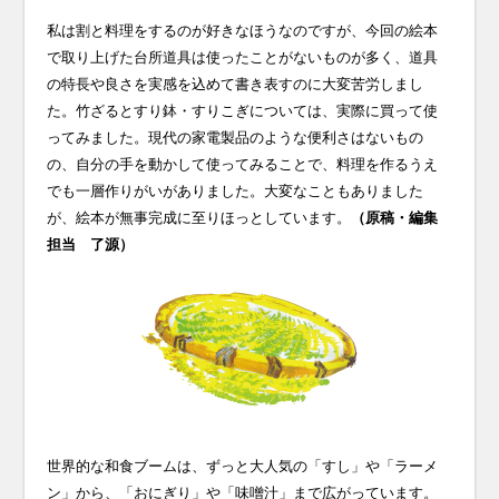
私は割と料理をするのが好きなほうなのですが、今回の絵本
で取り上げた台所道具は使ったことがないものが多く、道具
の特長や良さを実感を込めて書き表すのに大変苦労しまし
た。竹ざるとすり鉢・すりこぎについては、実際に買って使
ってみました。現代の家電製品のような便利さはないもの
の、自分の手を動かして使ってみることで、料理を作るうえ
でも一層作りがいがありました。大変なこともありました
が、絵本が無事完成に至りほっとしています。
（原稿・編集
担当 了源）
世界的な和食ブームは、ずっと大人気の「すし」や「ラーメ
ン」から、「おにぎり」や「味噌汁」まで広がっています。