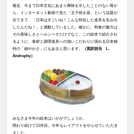
最近、今まで日本文化にあまり興味を示したことのない母か
ら、インターネット動画で見た「玉子焼き器」という話題が
出てきて、「日本はすごいね！こんな特化した道具を生み出
したんだね！」と感動していました。確かに、和食の魅力は
その美味しさとヘルシーさだけでなく、この絵本で紹介され
るように、食材と調理道具への強いこだわりに現れる日本独
特の「細やかさ」にもあると思います。
（英訳担当 L.
Androphy）
みなさま今年の絵本はいかがでしょうか。
関わり続けて21作目。今年もレイアウトをやらせていただき
ました。