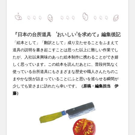
『日本の台所道具 ‘おいしい’を求めて』編集後記
「絵本として」「翻訳として」成り立たせることをふまえて
道具の説明を書き起こすことは思った以上に難しい作業でし
たが、入社以来興味のあった絵本制作に携わることができ嬉
しく思っています。この絵本を読んだあとに、普段何気なく
使っている台所道具にもさまざまな歴史や職人さんたちのこ
まやかな技が詰まっていることにふと思いを巡らせる瞬間が
少しでも皆さまに訪れたら幸いです。
（原稿・編集担当 伊
藤）