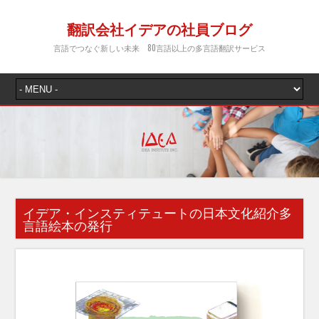
翻訳会社イデアの社員ブログ
言語でつなぐ新しい未来 80言語以上の多言語翻訳サービス
イデア・インスティテュートの日本文化紹介多
言語絵本の発行