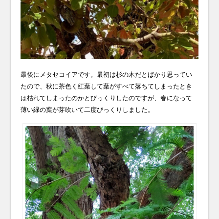
最後にメタセコイアです。最初は杉の木だとばかり思ってい
たので、秋に茶色く紅葉して葉がすべて落ちてしまったとき
は枯れてしまったのかとびっくりしたのですが、春になって
薄い緑の葉が芽吹いて二度びっくりしました。