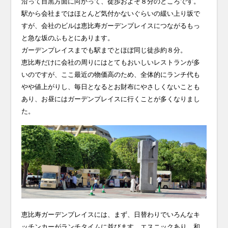
沿って目黒方面に向かって、徒歩およそ８分のところです。
駅から会社まではほとんど気付かないぐらいの緩い上り坂で
すが、会社のビルは恵比寿ガーデンプレイスにつながるもっ
と急な坂のふもとにあります。
ガーデンプレイスまでも駅までとほぼ同じ徒歩約８分。
恵比寿だけに会社の周りにはとてもおいしいレストランが多
いのですが、ここ最近の物価高のため、全体的にランチ代も
やや値上がりし、毎日となるとお財布にやさしくないことも
あり、お昼にはガーデンプレイスに行くことが多くなりまし
た。
恵比寿ガーデンプレイスには、まず、日替わりでいろんなキ
ッチンカーがランチタイムに並びます。エスニックあり、和