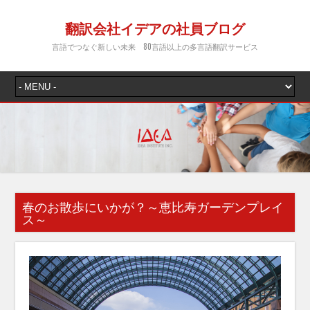
翻訳会社イデアの社員ブログ
言語でつなぐ新しい未来 80言語以上の多言語翻訳サービス
春のお散歩にいかが？～恵比寿ガーデンプレイ
ス～