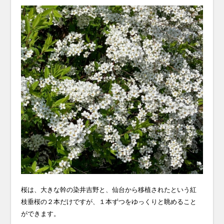
桜は、大きな幹の染井吉野と、仙台から移植されたという紅
枝垂桜の２本だけですが、１本ずつをゆっくりと眺めること
ができます。