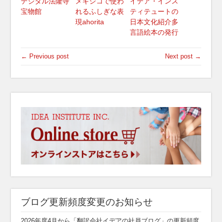
デジタル法隆寺
メキシコで使わ
イデア・インス
宝物館
れるふしぎな表
ティテュートの
現ahorita
日本文化紹介多
言語絵本の発行
← Previous post
Next post →
ブログ更新頻度変更のお知らせ
2026年度4月から「翻訳会社イデアの社員ブログ」の更新頻度