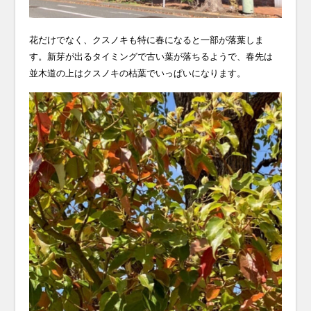
花だけでなく、クスノキも特に春になると一部が落葉しま
す。新芽が出るタイミングで古い葉が落ちるようで、春先は
並木道の上はクスノキの枯葉でいっぱいになります。