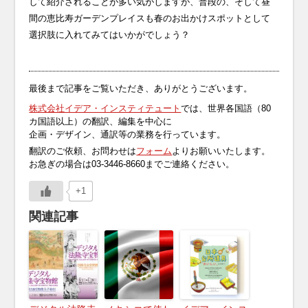
して紹介されることが多い気がしますが、普段の、そして昼
間の恵比寿ガーデンプレイスも春のお出かけスポットとして
選択肢に入れてみてはいかがでしょう？
最後まで記事をご覧いただき、ありがとうございます。
株式会社イデア・インスティテュート
では、世界各国語（80
カ国語以上）の翻訳、編集を中心に
企画・デザイン、通訳等の業務を行っています。
翻訳のご依頼、お問わせは
フォーム
よりお願いいたします。
お急ぎの場合は03-3446-8660までご連絡ください。
+1
関連記事