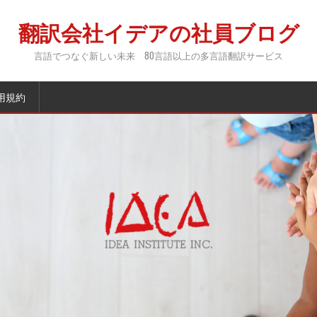
翻訳会社イデアの社員ブログ
言語でつなぐ新しい未来 80言語以上の多言語翻訳サービス
用規約