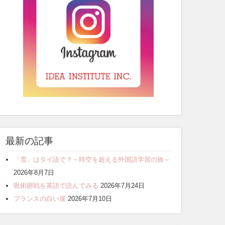
最新の記事
「雪」はタイ語で？～時空を超える外国語学習の旅～
2026年8月7日
呪術廻戦を英語で読んでみる
2026年7月24日
フランスの白い崖
2026年7月10日