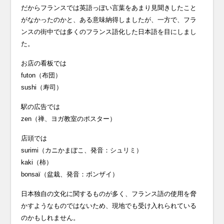
だからフランスでは英語っぽい言葉をあまり見聞きしたこと
がなかったのかと、ある意味納得しましたが、一方で、フラ
ンスの街中では多くのフランス語化した日本語を目にしまし
た。
お店の看板では
futon（布団）
sushi（寿司）
駅の広告では
zen（禅、ヨガ教室のポスター）
店頭では
surimi（カニかまぼこ、発音：シュリミ）
kaki（柿）
bonsaï（盆栽、発音：ボンザイ）
日本独自の文化に関するものが多く、フランス語の使用を脅
かすようなものではないため、現地でも受け入れられている
のかもしれません。