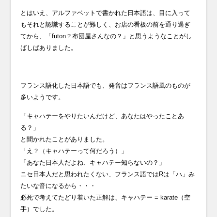
とはいえ、アルファベットで書かれた日本語は、目に入って
もそれと認識することが難しく、お店の看板の前を通り過ぎ
てから、「futon？布団屋さんなの？」と思うようなことがし
ばしばありました。
フランス語化した日本語でも、発音はフランス語風のものが
多いようです。
「キャハテーをやりたいんだけど、あなたはやったことあ
る？」
と聞かれたことがありました。
「え？（キャハテーって何だろう）」
「あなた日本人だよね、キャハテー知らないの？」
ニセ日本人だと思われたくない、フランス語ではRは「ハ」み
たいな音になるから・・・
必死で考えてたどり着いた正解は、キャハテー = karate（空
手）でした。