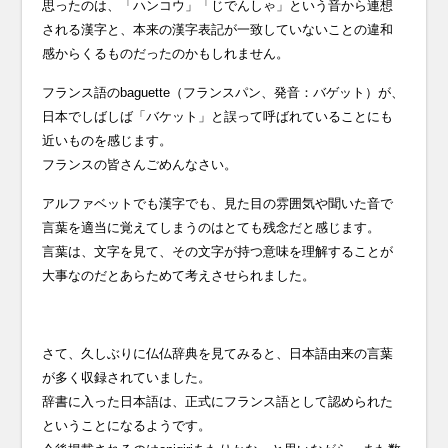
思ったのは、「ハンコウ」「じでんしゃ」という音から連想
される漢字と、本来の漢字表記が一致していないことの違和
感からくるものだったのかもしれません。
フランス語のbaguette（フランスパン、発音：バゲット）が、
日本でしばしば「バケット」と誤って呼ばれていることにも
近いものを感じます。
フランスの皆さんごめんなさい。
アルファベットでも漢字でも、見た目の雰囲気や聞いた音で
言葉を適当に覚えてしまうのはとても残念だと感じます。
言葉は、文字を見て、その文字が持つ意味を理解することが
大事なのだとあらためて考えさせられました。
さて、久しぶりに仏仏辞典を見てみると、日本語由来の言葉
が多く収録されていました。
辞書に入った日本語は、正式にフランス語として認められた
ということになるようです。