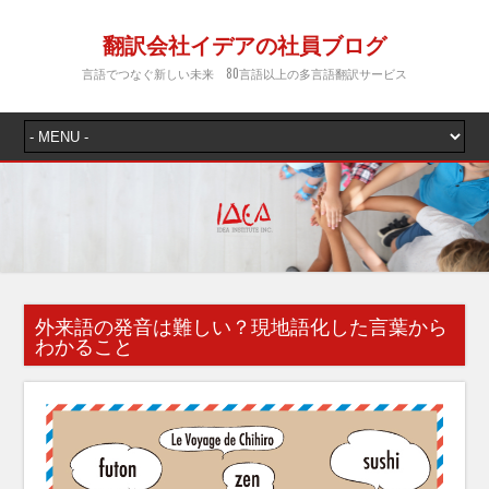
翻訳会社イデアの社員ブログ
言語でつなぐ新しい未来 80言語以上の多言語翻訳サービス
外来語の発音は難しい？現地語化した言葉から
わかること