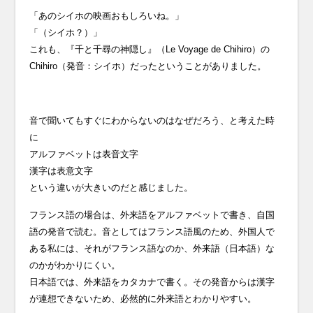
「あのシイホの映画おもしろいね。」
「（シイホ？）」
これも、『千と千尋の神隠し』（Le Voyage de Chihiro）の
Chihiro（発音：シイホ）だったということがありました。
音で聞いてもすぐにわからないのはなぜだろう、と考えた時
に
アルファベットは表音文字
漢字は表意文字
という違いが大きいのだと感じました。
フランス語の場合は、外来語をアルファベットで書き、自国
語の発音で読む。音としてはフランス語風のため、外国人で
ある私には、それがフランス語なのか、外来語（日本語）な
のかがわかりにくい。
日本語では、外来語をカタカナで書く。その発音からは漢字
が連想できないため、必然的に外来語とわかりやすい。