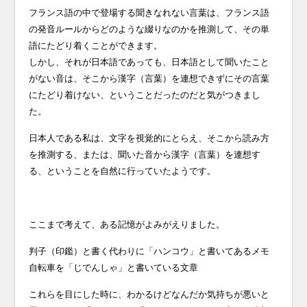
フランス語の中で登場する聞きなれない言葉は、フランス語
の発音ルールからどのような綴りなのかを推測して、その単
語にたどり着くことができます。
しかし、それが日本語であっても、日本語として聞いたこと
がない音は、そこから漢字（言葉）を連想できずにその言葉
にたどり着けない、ということだったのだと気がつきまし
た。
日本人である私は、文字を視覚的にとらえ、そこから読み方
を推測する、または、聞いた音から漢字（言葉）を連想す
る、ということを自然に行っていたようです。
ここまで考えて、ある記憶がよみがえりました。
判子（印鑑）と書く代わりに「ハンコウ」と書いてあるメモ
自転車を「じでんしゃ」と書いている文章
これらを目にした時に、わかるけどなんだか気持ちが悪いと