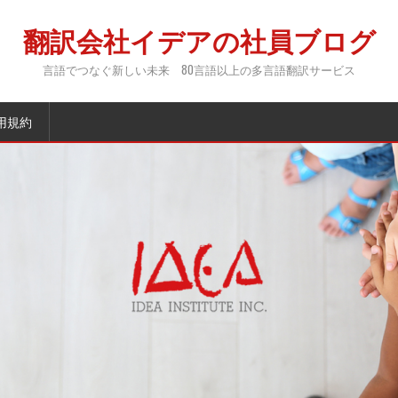
翻訳会社イデアの社員ブログ
言語でつなぐ新しい未来 80言語以上の多言語翻訳サービス
用規約