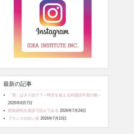
最新の記事
「雪」はタイ語で？～時空を超える外国語学習の旅～
2026年8月7日
呪術廻戦を英語で読んでみる
2026年7月24日
フランスの白い崖
2026年7月10日