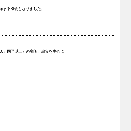
締まる機会となりました。
80カ国語以上）の翻訳、編集を中心に
。