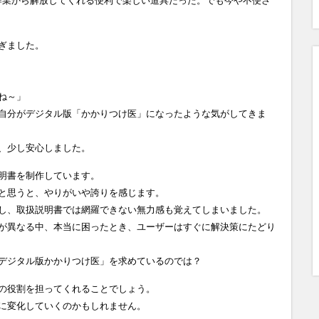
手作業から解放してくれる便利で楽しい道具だった。でも今や不便さ
ぎました。
ね～」
自分がデジタル版「かかりつけ医」になったような気がしてきま
、少し安心しました。
明書を制作しています。
と思うと、やりがいや誇りを感じます。
し、取扱説明書では網羅できない無力感も覚えてしまいました。
が異なる中、本当に困ったとき、ユーザーはすぐに解決策にたどり
デジタル版かかりつけ医」を求めているのでは？
」の役割を担ってくれることでしょう。
」に変化していくのかもしれません。