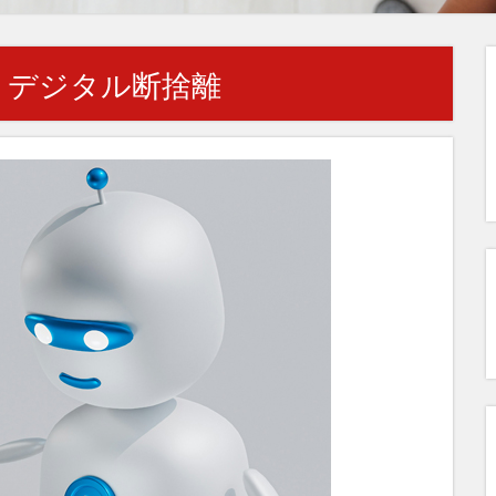
 デジタル断捨離