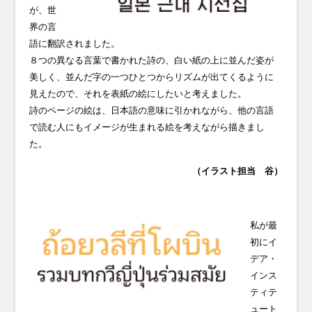
が、世
界の言
語に翻訳されました。
８つの異なる言葉で書かれた詩の、白い紙の上に並んだ姿が
美しく、並んだ字の一つひとつからリズムが出てくるように
見えたので、それを表紙の絵にしたいと考えました。
詩のページの絵は、日本語の意味に引かれながら、他の言語
で読む人にもイメージが生まれる絵を考えながら描きまし
た。
（イラスト担当 谷）
私が最
初にイ
デア・
インス
ティテ
ュート