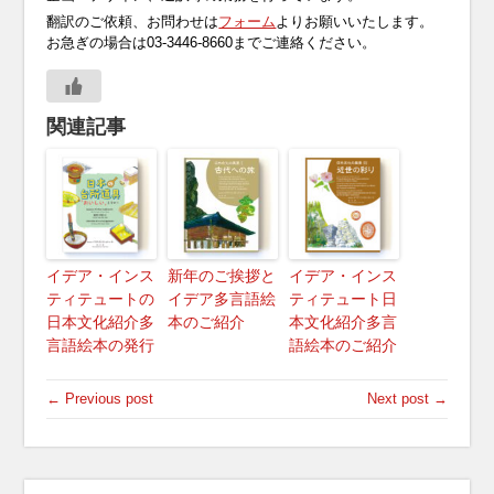
翻訳のご依頼、お問わせは
フォーム
よりお願いいたします。
お急ぎの場合は03-3446-8660までご連絡ください。
関連記事
イデア・インス
新年のご挨拶と
イデア・インス
ティテュートの
イデア多言語絵
ティテュート日
日本文化紹介多
本のご紹介
本文化紹介多言
言語絵本の発行
語絵本のご紹介
← Previous post
Next post →