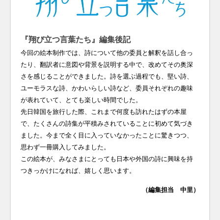
『翔び立つ言葉たち』編集後記
今回の絵本制作では、詩について他の委員と解釈を話し合っ
たり、翻訳者に意図や背景を説明する中で、改めてその奥深
さを感じることができました。詩を選ぶ過程でも、堅い詩、
ユーモラスな詩、かわいらしい詩など、委員それぞれの趣味
が表れていて、とても楽しい時間でした。
先日韓国を旅行した際、これまで何度も訪れたはずの本屋
で、たくさんの詩集が平積みされていることに初めて気づき
ました。今まで全く目に入っていなかったことに驚きつつ、
思わず一冊購入してみました。
この絵本が、みなさまにとっても日本や外国の詩に興味を持
つきっかけになれば、嬉しく思います。
（編集担当 中里）