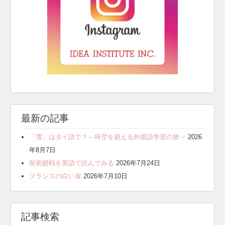
最新の記事
「雪」はタイ語で？～時空を超える外国語学習の旅～
2026
年8月7日
呪術廻戦を英語で読んでみる
2026年7月24日
フランスの白い崖
2026年7月10日
記事検索