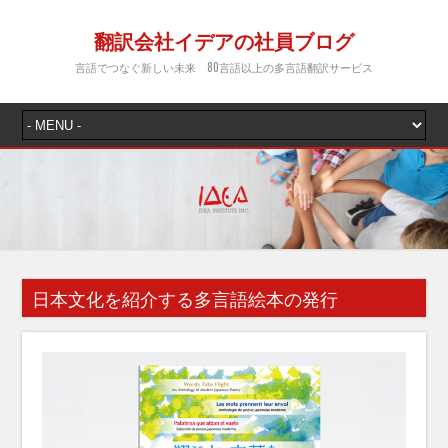
翻訳会社イデアの社員ブログ
言語でつなぐ新しい未来 80言語以上の多言語翻訳サービス
日本文化を紹介する多言語絵本の発行