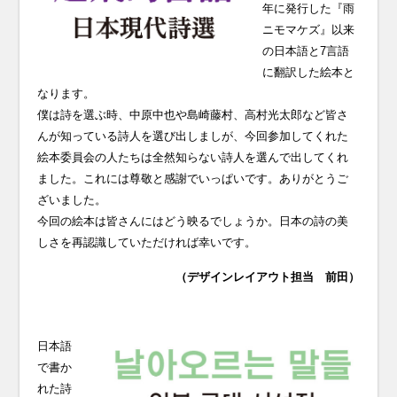
年に発行した『雨
ニモマケズ』以来
の日本語と7言語
に翻訳した絵本と
なります。
僕は詩を選ぶ時、中原中也や島崎藤村、高村光太郎など皆さ
んが知っている詩人を選び出しましが、今回参加してくれた
絵本委員会の人たちは全然知らない詩人を選んで出してくれ
ました。これには尊敬と感謝でいっぱいです。ありがとうご
ざいました。
今回の絵本は皆さんにはどう映るでしょうか。日本の詩の美
しさを再認識していただければ幸いです。
（デザインレイアウト担当 前田）
日本語
で書か
れた詩