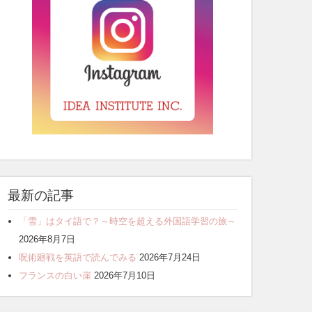
最新の記事
「雪」はタイ語で？～時空を超える外国語学習の旅～
2026年8月7日
呪術廻戦を英語で読んでみる
2026年7月24日
フランスの白い崖
2026年7月10日