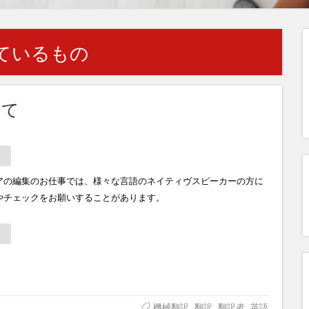
ているもの
いて
アの編集のお仕事では、様々な言語のネイティヴスピーカーの方に
やチェックをお願いすることがあります。
機械翻訳
,
翻訳
,
翻訳者
,
英語