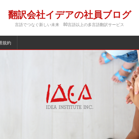
翻訳会社イデアの社員ブログ
言語でつなぐ新しい未来 80言語以上の多言語翻訳サービス
用規約