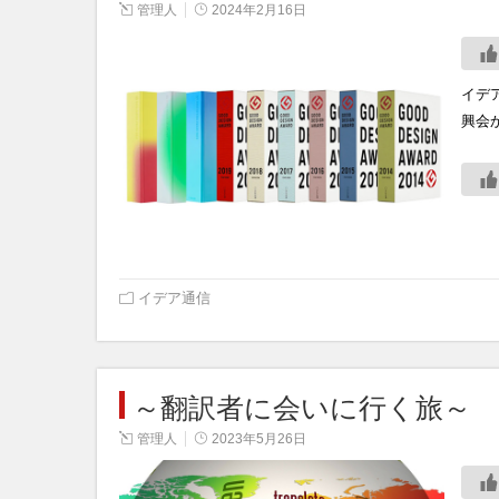
管理人
2024年2月16日
イデ
興会
イデア通信
～翻訳者に会いに行く旅～
管理人
2023年5月26日