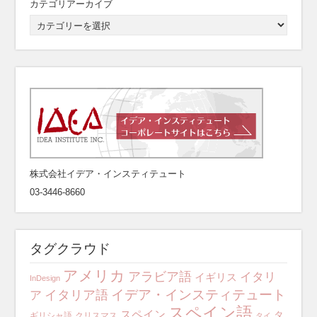
カテゴリアーカイブ
株式会社イデア・インスティテュート
03-3446-8660
タグクラウド
アメリカ
アラビア語
イタリ
イギリス
InDesign
イデア・インスティテュート
イタリア語
ア
スペイン語
スペイン
タ
ギリシャ語
クリスマス
タイ