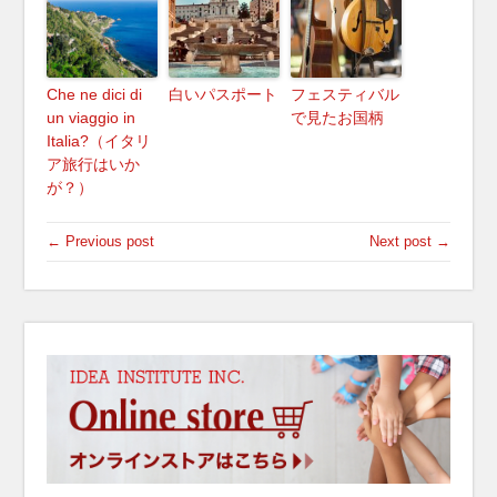
Che ne dici di
白いパスポート
フェスティバル
un viaggio in
で見たお国柄
Italia?（イタリ
ア旅行はいか
が？）
← Previous post
Next post →