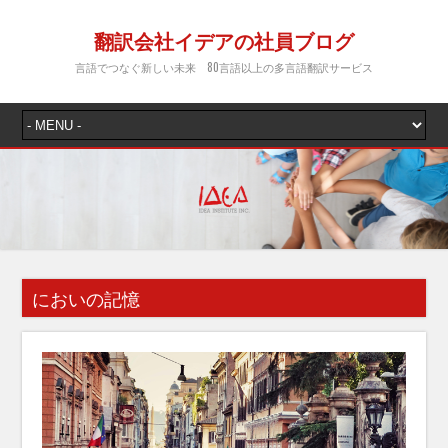
翻訳会社イデアの社員ブログ
言語でつなぐ新しい未来 80言語以上の多言語翻訳サービス
においの記憶