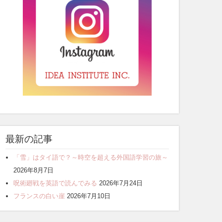
最新の記事
「雪」はタイ語で？～時空を超える外国語学習の旅～
2026年8月7日
呪術廻戦を英語で読んでみる
2026年7月24日
フランスの白い崖
2026年7月10日