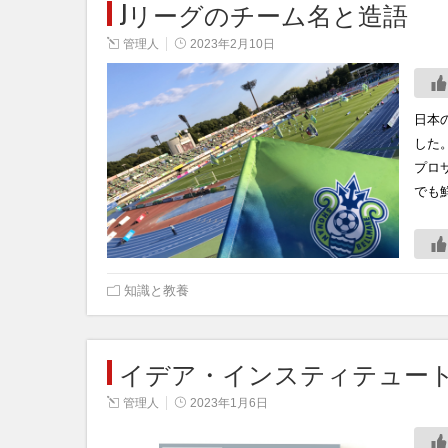
Jリーグのチーム名と造語
管理人
2023年2月10日
日本
した
プロ
でも
知識と教養
イデア・インスティテュー
管理人
2023年1月6日