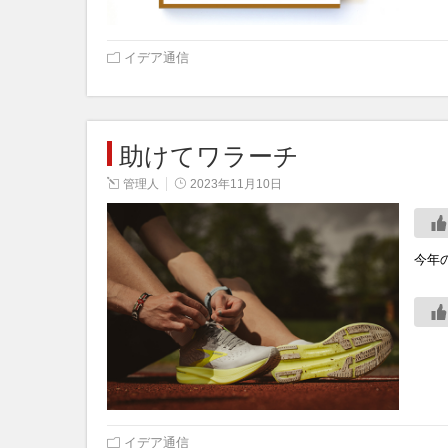
イデア通信
助けてワラーチ
管理人
2023年11月10日
今年
イデア通信