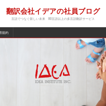
翻訳会社イデアの社員ブログ
言語でつなぐ新しい未来 80言語以上の多言語翻訳サービス
用規約