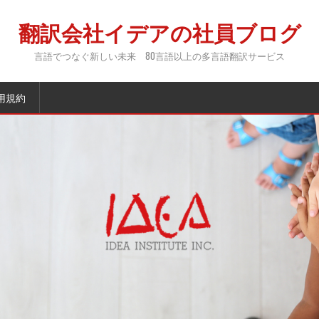
翻訳会社イデアの社員ブログ
言語でつなぐ新しい未来 80言語以上の多言語翻訳サービス
用規約