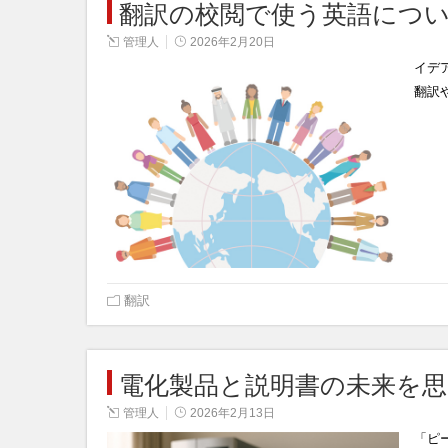
翻訳の校閲で使う英語につ
管理人
2026年2月20日
イデ
翻訳
翻訳
電化製品と説明書の未来を
管理人
2026年2月13日
「ピ