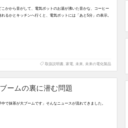
どこかから音がして、電気ポットのお湯が沸いた音かな、コーヒー
淹れるかとキッチンへ行くと、電気ポットには「あと5分」の表示。
取扱説明書
,
家電
,
未来
,
未来の電化製品
茶ブームの裏に潜む問題
界中で抹茶が大ブームです」そんなニュースが流れてきました。