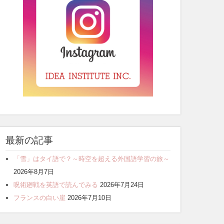
最新の記事
「雪」はタイ語で？～時空を超える外国語学習の旅～
2026年8月7日
呪術廻戦を英語で読んでみる
2026年7月24日
フランスの白い崖
2026年7月10日