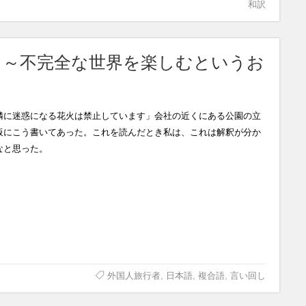
和訳
 ～不完全な世界を楽しむというお
隣に迷惑になる花火は禁止しています」会社の近くにある公園の立
板にこう書いてあった。これを読んだとき私は、これは解釈が分か
なと思った。
外国人旅行者
,
日本語
,
複合語
,
言い回し